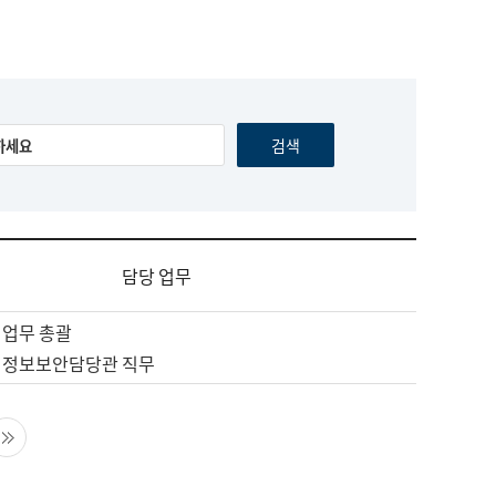
담당 업무
 업무 총괄
 정보보안담당관 직무
음 페이지
마지막 페이지