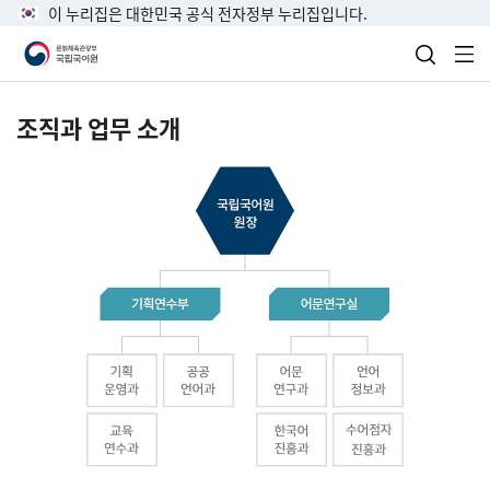
이 누리집은 대한민국 공식 전자정부 누리집입니다.
검색 열
전
조직과 업무 소개
국