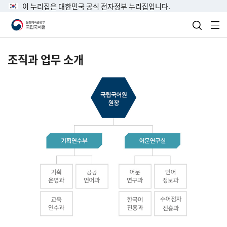
이 누리집은 대한민국 공식 전자정부 누리집입니다.
검색 열
전
조직과 업무 소개
국