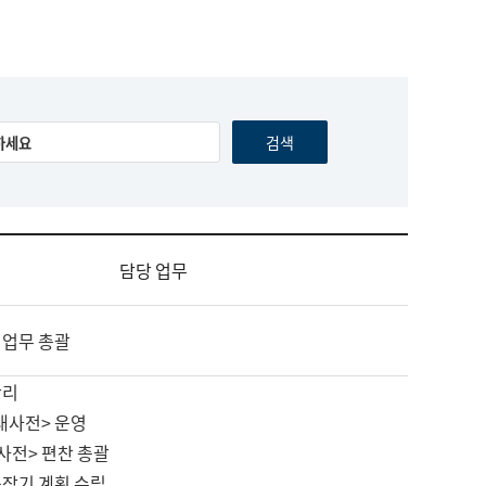
담당 업무
 업무 총괄
관리
대사전> 운영
사전> 편찬 총괄
중장기 계획 수립