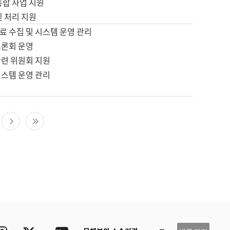
통합 사업 지원
및 처리 지원
료 수집 및 시스템 운영 관리
토론회 운영
관련 위원회 지원
시스템 운영 관리
다음 페이지
마지막 페이지
ube
Instagram
Twitter
blog