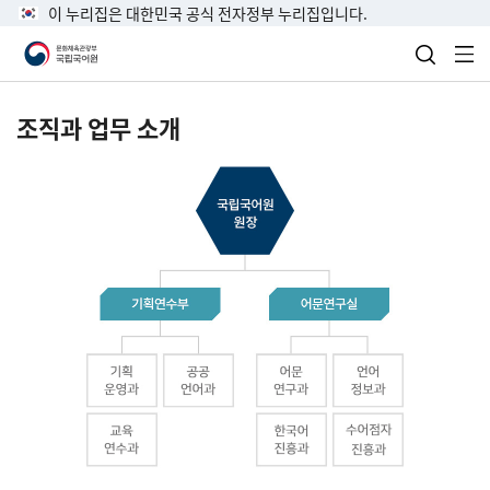
이 누리집은 대한민국 공식 전자정부 누리집입니다.
검색 열
전
조직과 업무 소개
국