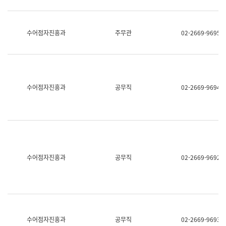
보
과
한
국
수어점자진흥과
주무관
02-2669-9695
어
진
흥
과
수
어
수어점자진흥과
공무직
02-2669-9694
점
자
진
흥
과
수어점자진흥과
공무직
02-2669-9692
수어점자진흥과
공무직
02-2669-9693