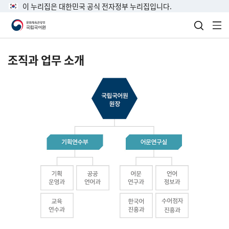
이 누리집은 대한민국 공식 전자정부 누리집입니다.
검색 열
전
조직과 업무 소개
국