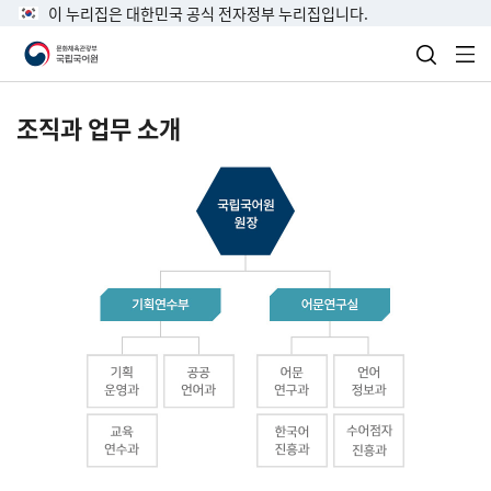
이 누리집은 대한민국 공식 전자정부 누리집입니다.
검색 열
전
조직과 업무 소개
국