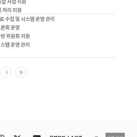
통합 사업 지원
및 처리 지원
료 수집 및 시스템 운영 관리
토론회 운영
관련 위원회 지원
시스템 운영 관리
다음 페이지
마지막 페이지
ube
Instagram
Twitter
blog