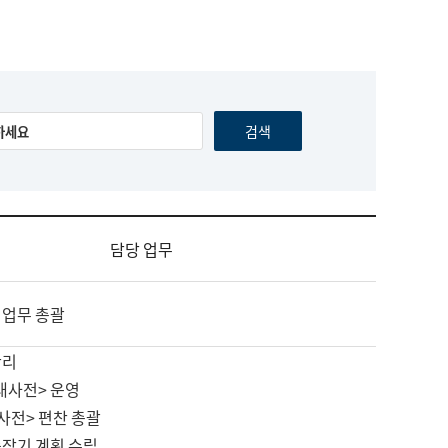
담당 업무
 업무 총괄
관리
대사전> 운영
사전> 편찬 총괄
중장기 계획 수립