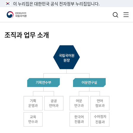
이 누리집은 대한민국 공식 전자정부 누리집입니다.
검색 열
전
조직과 업무 소개
국