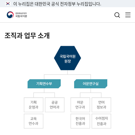
이 누리집은 대한민국 공식 전자정부 누리집입니다.
검색 열
전
조직과 업무 소개
국