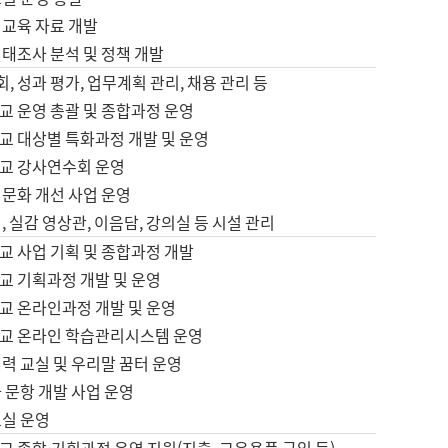
어교육 자료 개발
태조사 분석 및 정책 개발
회, 성과 평가, 업무계획 관리, 채용 관리 등
교 운영 총괄 및 종합과정 운영
교 대상별 특화과정 개발 및 운영
교 강사연수회 운영
어문화 개선 사업 운영
, 실감 영상관, 이음담, 강의실 등 시설 관리
교 사업 기획 및 종합과정 개발
교 기획과정 개발 및 운영
교 온라인과정 개발 및 운영
교 온라인 학습관리시스템 운영
력 교실 및 우리말 꿈터 운영
 문항 개발 사업 운영
교실 운영