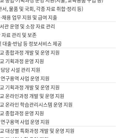
 종합·기획과정 운영 지원(지출, 교육용품 구입 등)
서, 물품 및 국회, 각종 자료 취합·정리 등)
·채용 업무 지원 및 급여 지출
서관 운영 및 소장 자료 관리
 자료 관리 및 보존
및 대출·반납 등 정보서비스 제공
교 종합과정 개발 및 운영 지원
교 기획과정 운영 지원
 담당 시설 관리 지원
 연구용역 사업 운영 지원
교 기획과정 개발 및 운영 지원
교 온라인과정 개발 및 운영 지원
교 온라인 학습관리시스템 운영 지원
교 종합과정 운영 지원
 연구용역 사업 운영 지원
교 대상별 특화과정 개발 및 운영 지원