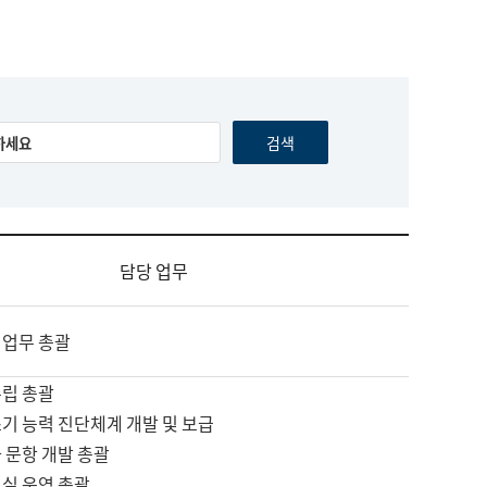
담당 업무
 업무 총괄
수립 총괄
기 능력 진단체계 개발 및 보급
 문항 개발 총괄
교실 운영 총괄