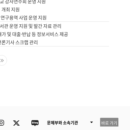
교 강사연수회 운영 지원
 개최 지원
 연구용역 사업 운영 지원
서관 운영 지원 및 발간 자료 관리
배가 및 대출·반납 등 정보서비스 제공
 언론기사 스크랩 관리
음 페이지
마지막 페이지
ube
Instagram
Twitter
blog
문체부와 소속기관
바로 가기