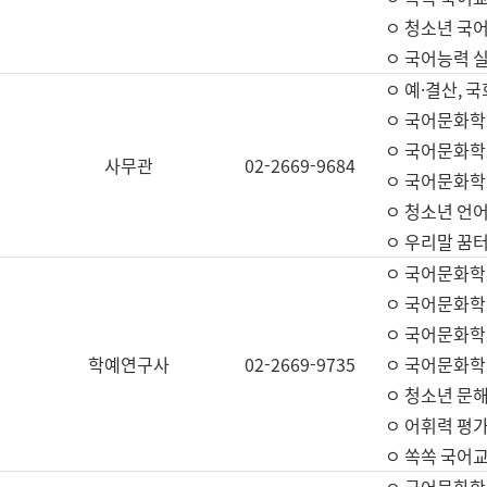
ㅇ 청소년 국
ㅇ 국어능력 실
ㅇ 예·결산, 국
ㅇ 국어문화학
ㅇ 국어문화학
사무관
02-2669-9684
ㅇ 국어문화학
ㅇ 청소년 언
ㅇ 우리말 꿈터
ㅇ 국어문화학
ㅇ 국어문화학
ㅇ 국어문화학
학예연구사
02-2669-9735
ㅇ 국어문화학
ㅇ 청소년 문해
ㅇ 어휘력 평가
ㅇ 쏙쏙 국어