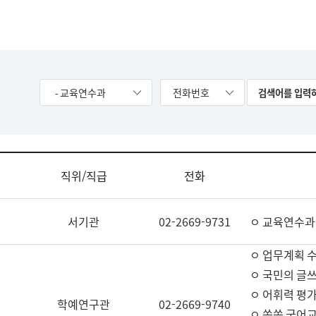
- 교육연수과
전화번호
직위/직급
전화
서기관
02-2669-9731
ㅇ 교육연수과
ㅇ 업무계획 
ㅇ 국민의 글쓰
ㅇ 어휘력 평가
학예연구관
02-2669-9740
ㅇ 쏙쏙 국어