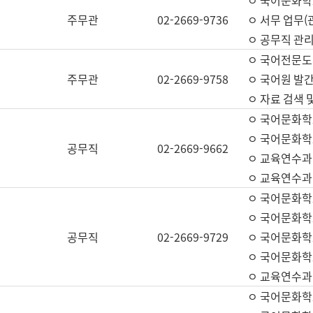
ㅇ 국어문화학교
주무관
02-2669-9736
ㅇ 서무 업무(관
ㅇ 공무직 관리
ㅇ 국어전문도
주무관
02-2669-9758
ㅇ 국어원 발간
ㅇ 자료 검색 
ㅇ 국어문화학
ㅇ 국어문화학
공무직
02-2669-9662
ㅇ 교육연수과
ㅇ 교육연수과
ㅇ 국어문화학
ㅇ 국어문화학
공무직
02-2669-9729
ㅇ 국어문화학
ㅇ 국어문화학
ㅇ 교육연수과
ㅇ 국어문화학