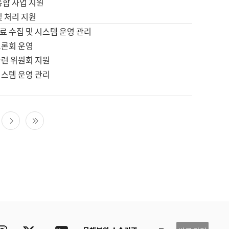
통합 사업 지원
및 처리 지원
료 수집 및 시스템 운영 관리
토론회 운영
관련 위원회 지원
시스템 운영 관리
다음 페이지
마지막 페이지
ube
Instagram
Twitter
blog