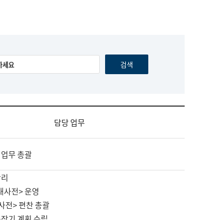
담당 업무
 업무 총괄
관리
대사전> 운영
사전> 편찬 총괄
중장기 계획 수립