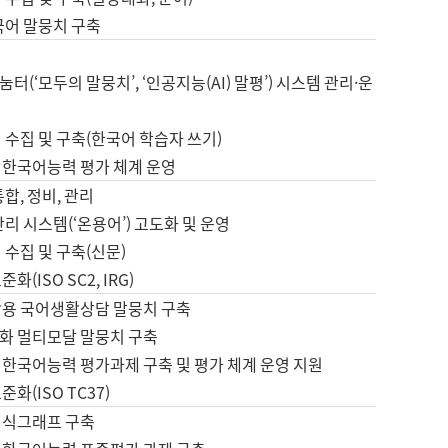
국어 말뭉치 구축
터(‘모두의 말뭉치’, ‘인공지능(AI) 말평’) 시스템 관리·운
 수집 및 구축(한국어 학습자 쓰기)
 한국어능력 평가 체계 운영
합, 정비, 관리
관리 시스템(‘온용어’) 고도화 및 운영
 수집 및 구축(신문)
화(ISO SC2, IRG)
활용 국어생활상담 말뭉치 구축
화 멀티모달 말뭉치 구축
 한국어능력 평가과제 구축 및 평가 체계 운영 지원
화(ISO TC37)
지식그래프 구축