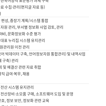
 한국어능력 표준평가 과제 구축
료 수집·관리(편지글 자료 등)
원
 편성, 중장기 계획/시스템 통합
자원 관리, 부서별 정보화 사업 검토, 관리
IRM), 문화정보화 수준 평가
 대표 누리집 시스템 유지관리
원관리원 이전 관리
국어 빅데이터 구축, 언어정보자원 통합관리) 및 내역사업
계 구축) 관리
국회 및 예결산 관련 자료 취합
약직 급여·복무, 채용
 전산 시스템 유지관리
 전산장비·소모품 구매, 소프트웨어 도입 및 운영
보호, 정보 보안, 정보화 관련 교육