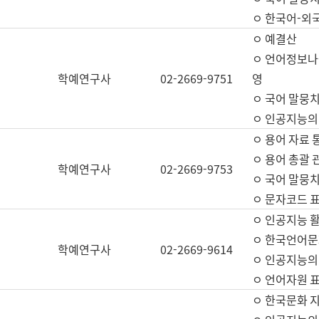
ㅇ 한국어-외
ㅇ 예결산
ㅇ 언어정보나눔
학예연구사
02-2669-9751
영
ㅇ 국어 말뭉치
ㅇ 인공지능의
ㅇ 용어 자료 통
ㅇ 용어 총괄 
학예연구사
02-2669-9753
ㅇ 국어 말뭉치
ㅇ 문자코드 표준
ㅇ 인공지능 
ㅇ 한국언어문
학예연구사
02-2669-9614
ㅇ 인공지능의
ㅇ 언어자원 표준
ㅇ 한국문화 