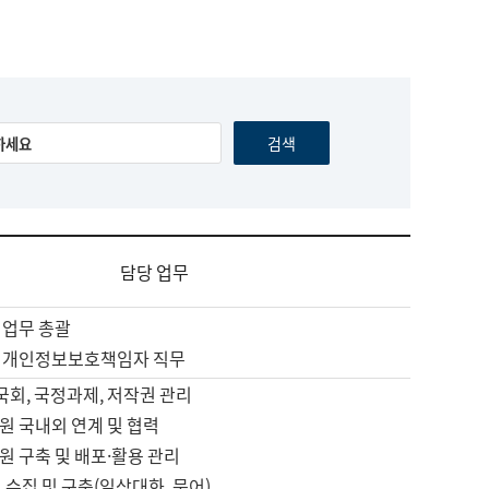
담당 업무
 업무 총괄
 개인정보보호책임자 직무
 국회, 국정과제, 저작권 관리
원 국내외 연계 및 협력
원 구축 및 배포·활용 관리
 수집 및 구축(일상대화, 문어)