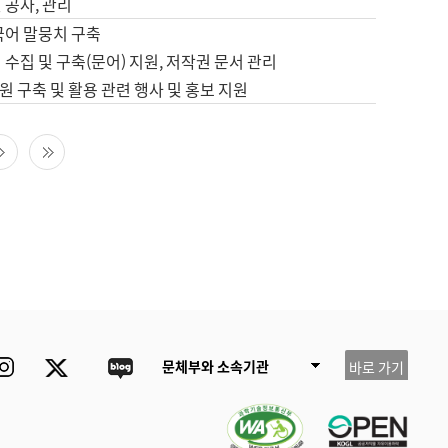
 공사, 관리
국어 말뭉치 구축
 수집 및 구축(문어) 지원, 저작권 문서 관리
 구축 및 활용 관련 행사 및 홍보 지원
다음 페이지
마지막 페이지
ube
Instagram
Twitter
blog
문체부와 소속기관
바로 가기