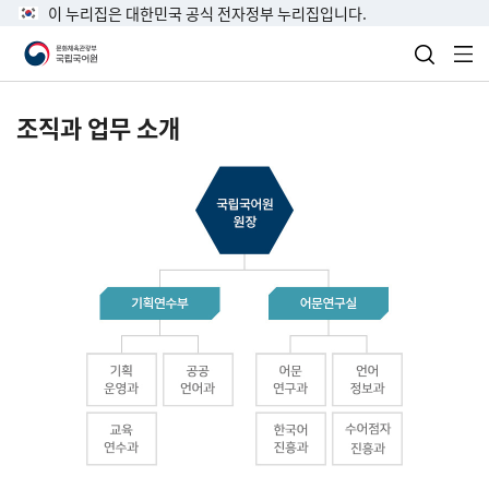
이 누리집은 대한민국 공식 전자정부 누리집입니다.
검색 열
전
조직과 업무 소개
국