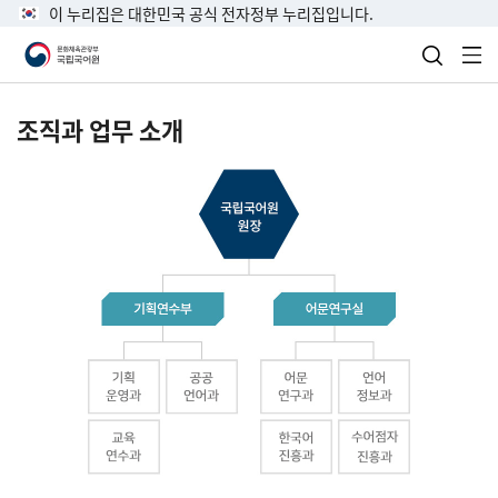
이 누리집은 대한민국 공식 전자정부 누리집입니다.
검색 열
전
조직과 업무 소개
국