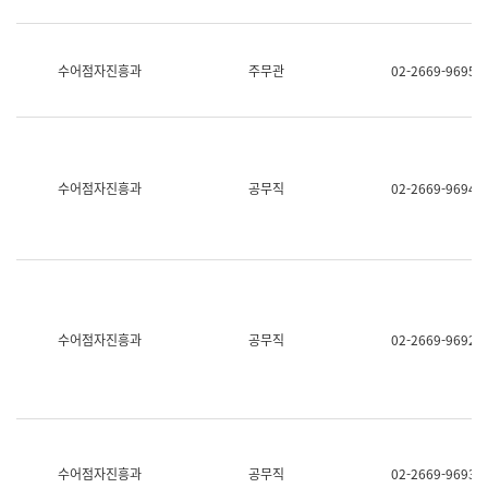
보
과
한
국
수어점자진흥과
주무관
02-2669-9695
어
진
흥
과
수
어
수어점자진흥과
공무직
02-2669-9694
점
자
진
흥
과
수어점자진흥과
공무직
02-2669-9692
수어점자진흥과
공무직
02-2669-9693