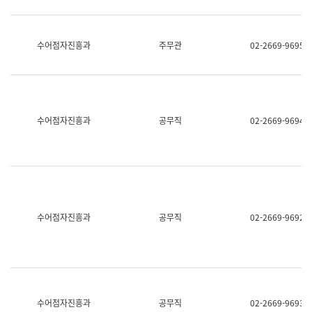
보
과
한
국
수어점자진흥과
주무관
02-2669-9695
어
진
흥
과
수
어
수어점자진흥과
공무직
02-2669-9694
점
자
진
흥
과
수어점자진흥과
공무직
02-2669-9692
수어점자진흥과
공무직
02-2669-9693