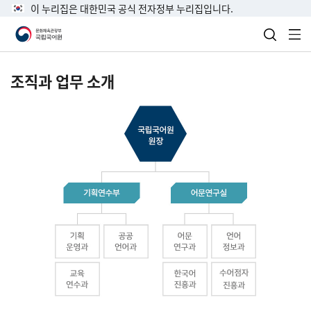
이 누리집은 대한민국 공식 전자정부 누리집입니다.
검색 열
전
조직과 업무 소개
국