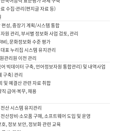
 한국어능력 표준평가 과제 구축
료 수집·관리(편지글 자료 등)
원
 편성, 중장기 계획/시스템 통합
자원 관리, 부서별 정보화 사업 검토, 관리
IRM), 문화정보화 수준 평가
 대표 누리집 시스템 유지관리
원관리원 이전 관리
국어 빅데이터 구축, 언어정보자원 통합관리) 및 내역사업
계 구축) 관리
국회 및 예결산 관련 자료 취합
약직 급여·복무, 채용
 전산 시스템 유지관리
 전산장비·소모품 구매, 소프트웨어 도입 및 운영
보호, 정보 보안, 정보화 관련 교육