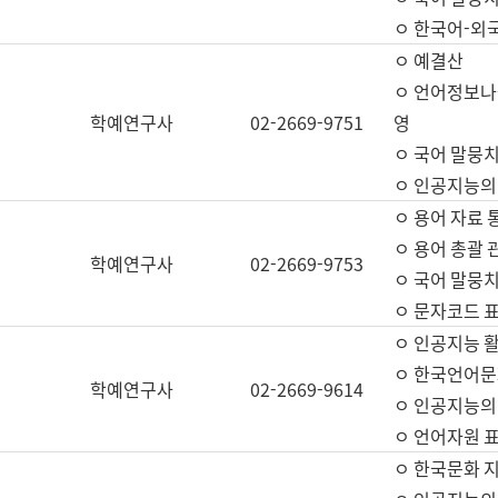
ㅇ 한국어-외
ㅇ 예결산
ㅇ 언어정보나눔
학예연구사
02-2669-9751
영
ㅇ 국어 말뭉치
ㅇ 인공지능의
ㅇ 용어 자료 통
ㅇ 용어 총괄 
학예연구사
02-2669-9753
ㅇ 국어 말뭉치
ㅇ 문자코드 표준
ㅇ 인공지능 
ㅇ 한국언어문
학예연구사
02-2669-9614
ㅇ 인공지능의
ㅇ 언어자원 표준
ㅇ 한국문화 