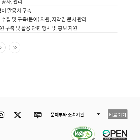
 공사, 관리
국어 말뭉치 구축
 수집 및 구축(문어) 지원, 저작권 문서 관리
 구축 및 활용 관련 행사 및 홍보 지원
다음 페이지
마지막 페이지
ube
Instagram
Twitter
blog
문체부와 소속기관
바로 가기