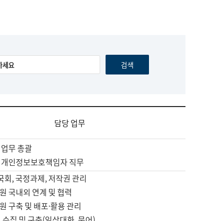
담당 업무
 업무 총괄
 개인정보보호책임자 직무
 국회, 국정과제, 저작권 관리
원 국내외 연계 및 협력
원 구축 및 배포·활용 관리
 수집 및 구축(일상대화, 문어)