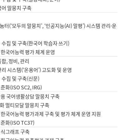
국어 말뭉치 구축
터(‘모두의 말뭉치’, ‘인공지능(AI) 말평’) 시스템 관리·운
 수집 및 구축(한국어 학습자 쓰기)
 한국어능력 평가 체계 운영
합, 정비, 관리
관리 시스템(‘온용어’) 고도화 및 운영
 수집 및 구축(신문)
화(ISO SC2, IRG)
활용 국어생활상담 말뭉치 구축
화 멀티모달 말뭉치 구축
 한국어능력 평가과제 구축 및 평가 체계 운영 지원
화(ISO TC37)
지식그래프 구축