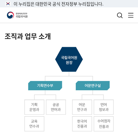
이 누리집은 대한민국 공식 전자정부 누리집입니다.
검색 열
전
조직과 업무 소개
국