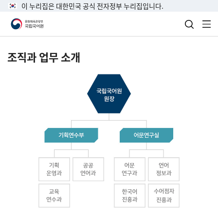
이 누리집은 대한민국 공식 전자정부 누리집입니다.
검색 열
전
조직과 업무 소개
국