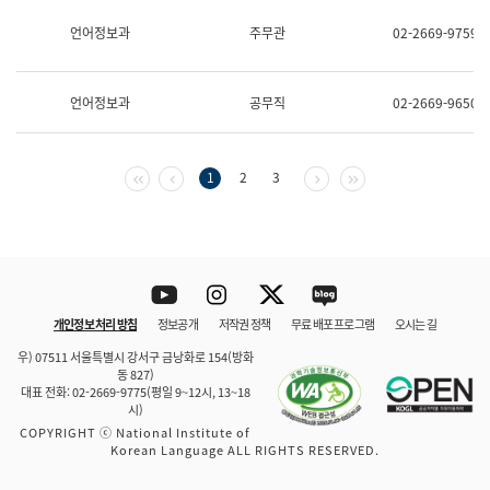
보
과
언어정보과
주무관
02-2669-9759
한
국
어
언어정보과
공무직
02-2669-9650
진
흥
과
수
첫 페이지
이전 페이지
다음 페이지
마지막 페이지
1
2
3
어
점
자
진
흥
과
Youtube
Instagram
Twitter
blog
개인정보 처리 방침
정보공개
저작권 정책
무료 배포 프로그램
오시는 길
바로 가기
문체부와 소속기관
우) 07511 서울특별시 강서구 금낭화로 154(방화
동 827)
대표 전화: 02-2669-9775(평일 9~12시, 13~18
시)
COPYRIGHT ⓒ National Institute of
Korean Language ALL RIGHTS RESERVED.