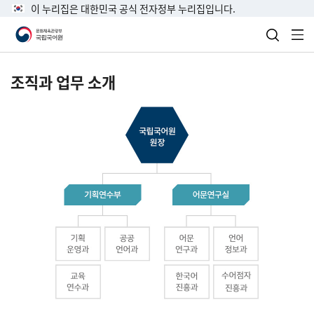
이 누리집은 대한민국 공식 전자정부 누리집입니다.
검색 열
전
조직과 업무 소개
국