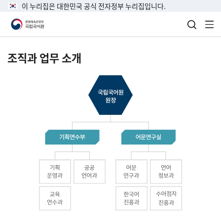
이 누리집은 대한민국 공식 전자정부 누리집입니다.
검색 열
전
조직과 업무 소개
국