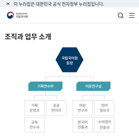
이 누리집은 대한민국 공식 전자정부 누리집입니다.
검색 열
전
조직과 업무 소개
국