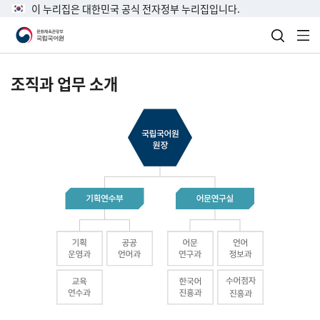
이 누리집은 대한민국 공식 전자정부 누리집입니다.
검색 열
전
조직과 업무 소개
국