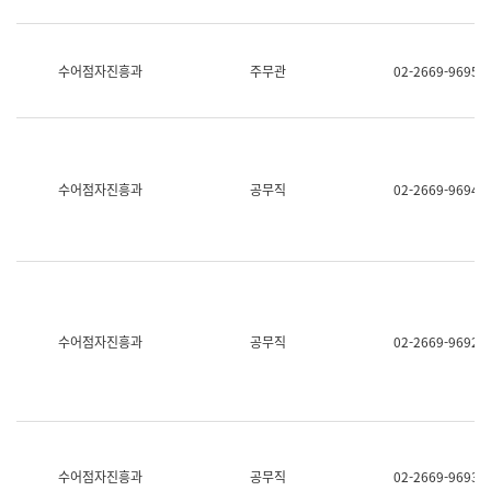
보
과
한
국
수어점자진흥과
주무관
02-2669-9695
어
진
흥
과
수
어
수어점자진흥과
공무직
02-2669-9694
점
자
진
흥
과
수어점자진흥과
공무직
02-2669-9692
수어점자진흥과
공무직
02-2669-9693