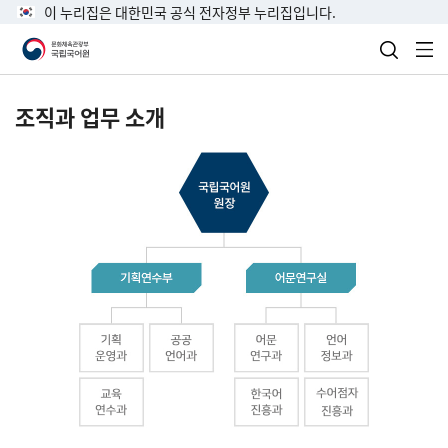
이 누리집은 대한민국 공식 전자정부 누리집입니다.
검색 열
전
조직과 업무 소개
국