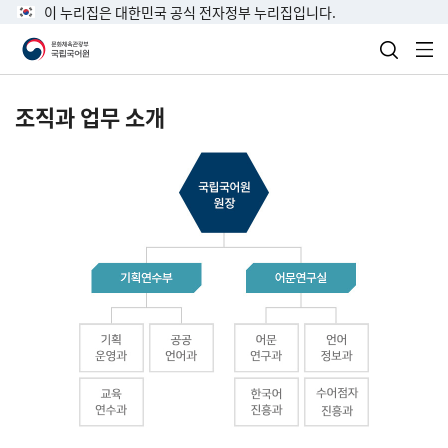
이 누리집은 대한민국 공식 전자정부 누리집입니다.
검색 열
전
조직과 업무 소개
국