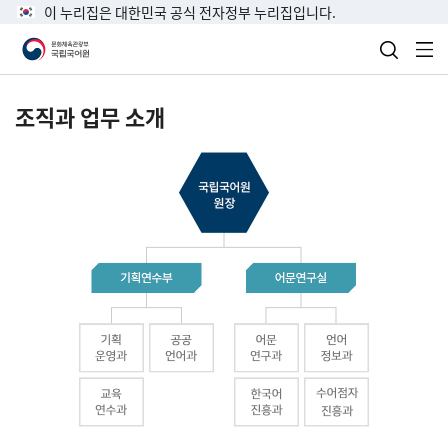
이 누리집은 대한민국 공식 전자정부 누리집입니다.
검색 열
전
조직과 업무 소개
국