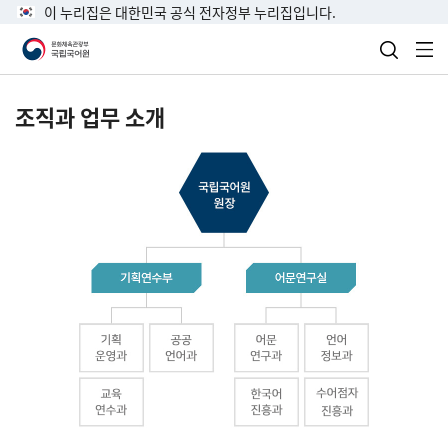
이 누리집은 대한민국 공식 전자정부 누리집입니다.
검색 열
전
조직과 업무 소개
국