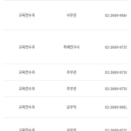
명,
교
직
육
위/
연
교육연수과
사무관
02-2669-9684
직
수
급,
과
전
어
화,
문
담
연
당
구
교육연수과
학예연구사
02-2669-9735
업
실
무)
어
문
연
구
교육연수과
주무관
02-2669-9736
과
어
문
교육연수과
주무관
02-2669-9758
연
구
과
(사
교육연수과
공무직
02-2669-9662
전
팀)
언
어
정
교육연수과
공무직
02-2669-9729