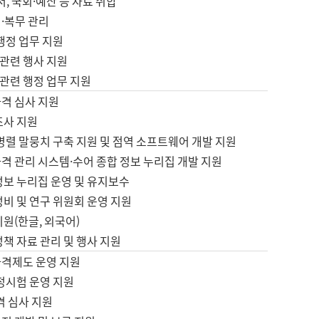
서, 국회·예산 등 자료 취합
·복무 관리
 행정 업무 지원
자 관련 행사 지원
자 관련 행정 업무 지원
자격 심사 지원
조사 지원
병렬 말뭉치 구축 지원 및 점역 소프트웨어 개발 지원
격 관리 시스템·수어 종합 정보 누리집 개발 지원
정보 누리집 운영 및 유지보수
정비 및 연구 위원회 운영 지원
지원(한글, 외국어)
정책 자료 관리 및 행사 지원
자격제도 운영 지원
정시험 운영 지원
격 심사 지원