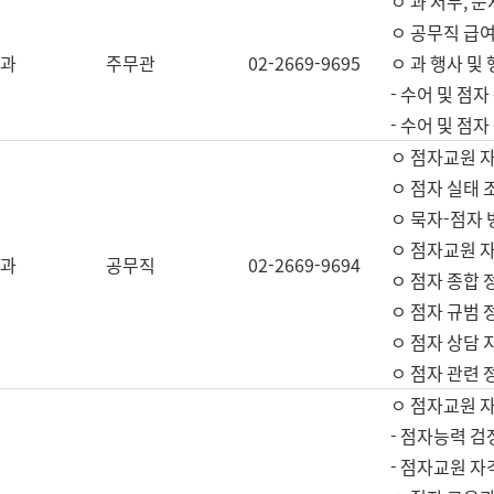
ㅇ 과 서무, 문
ㅇ 공무직 급여
과
주무관
02-2669-9695
ㅇ 과 행사 및
- 수어 및 점
- 수어 및 점
ㅇ 점자교원 
ㅇ 점자 실태 
ㅇ 묵자-점자 
ㅇ 점자교원 자
과
공무직
02-2669-9694
ㅇ 점자 종합 
ㅇ 점자 규범 
ㅇ 점자 상담 
ㅇ 점자 관련 
ㅇ 점자교원 
- 점자능력 검
- 점자교원 자