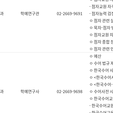
- 점자교원 자
과
학예연구관
02-2669-9691
- 점자능력 
ㅇ 점자 관련 
ㅇ 묵자-점자 
ㅇ 점자교원 자
ㅇ 점자 종합 
ㅇ 점자 관련 
ㅇ 예산
ㅇ 수어 법규 
ㅇ 한국수어 
ㅇ <한국수어
ㅇ <한국수어-
과
학예연구사
02-2669-9698
ㅇ 수어사전 
ㅇ 한국수어교
- 한국수어교
- 한국수어교