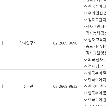
ㅇ 한국수어 교
ㅇ 수어 관련 
ㅇ 점자교원 
- 점자교원 자
- 점자능력 
ㅇ 점자 교육과
과
학예연구사
02-2669-9696
- 중도 시각장
- 점자교원 양
ㅇ 외국 점자 
ㅇ 점자 상담
ㅇ 한국수어 
ㅇ 한국수어 자
과
주무관
02-2669-9613
ㅇ 한국어-한
ㅇ 한국수어 
ㅇ 한국수어 활