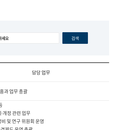
담당 업무
흥과 업무 총괄
등
제·개정 관련 업무
정비 및 연구 위원회 운영
자격제도 운영 총괄