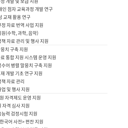
정 개발 및 보급 지원
애인 점자 교육과정 개발 연구
성 교재 활용 연구
규정 자료 번역 사업 지원
원(수학, 과학, 음악)
정책 자료 관리 및 행사 지원
말뭉치 구축 지원
료 통합 지원 시스템 운영 지원
국수어 병렬 말뭉치 구축 지원
재 개발 기초 연구 지원
정책 자료 관리
사업 및 행사 지원
원 자격제도 운영 지원
 자격 심사 지원
육능력 검정시험 지원
한국어 사전> 편찬 지원