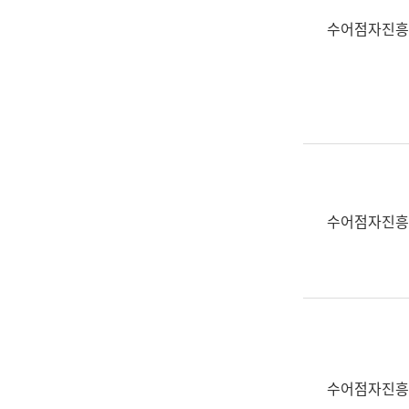
수어점자진흥
수어점자진흥
수어점자진흥