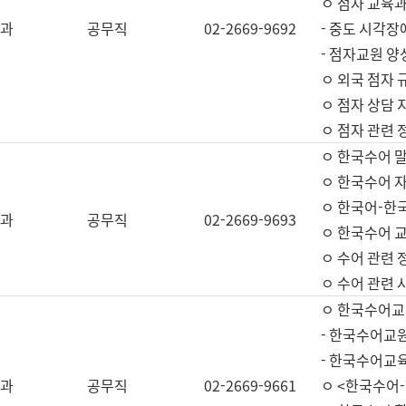
ㅇ 점자 교육과
과
공무직
02-2669-9692
- 중도 시각장
- 점자교원 양
ㅇ 외국 점자 
ㅇ 점자 상담 지
ㅇ 점자 관련 
ㅇ 한국수어 
ㅇ 한국수어 자
ㅇ 한국어-한
과
공무직
02-2669-9693
ㅇ 한국수어 교
ㅇ 수어 관련 
ㅇ 수어 관련 
ㅇ 한국수어교
- 한국수어교원
- 한국수어교
과
공무직
02-2669-9661
ㅇ <한국수어-