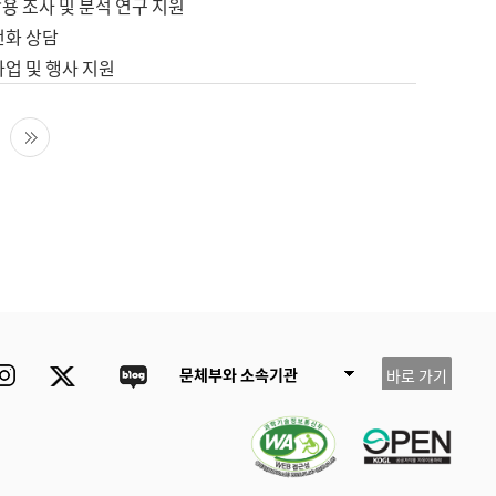
용 조사 및 분석 연구 지원
전화 상담
사업 및 행사 지원
다음 페이지
마지막 페이지
ube
Instagram
Twitter
blog
문체부와 소속기관
바로 가기