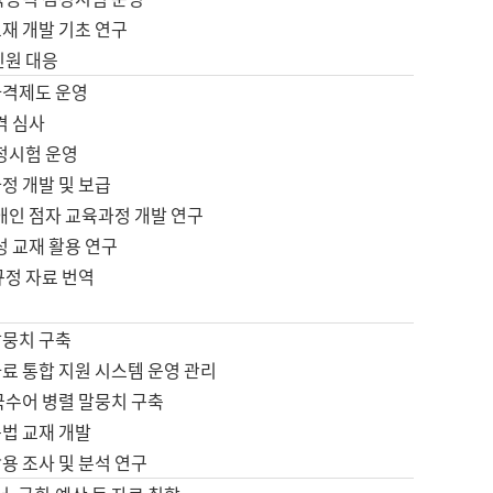
재 개발 기초 연구
민원 대응
자격제도 운영
격 심사
검정시험 운영
정 개발 및 보급
애인 점자 교육과정 개발 연구
성 교재 활용 연구
규정 자료 번역
말뭉치 구축
료 통합 지원 시스템 운영 관리
국수어 병렬 말뭉치 구축
문법 교재 개발
용 조사 및 분석 연구