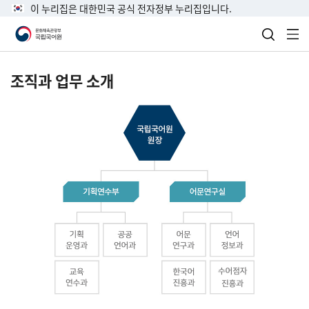
이 누리집은 대한민국 공식 전자정부 누리집입니다.
검색 열
전
조직과 업무 소개
국