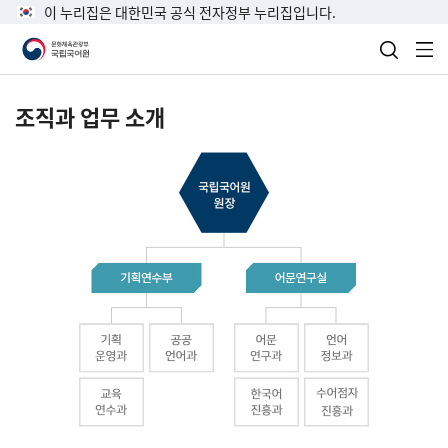
이 누리집은 대한민국 공식 전자정부 누리집입니다.
검색 열
전
조직과 업무 소개
국