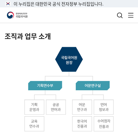
이 누리집은 대한민국 공식 전자정부 누리집입니다.
검색 열
전
조직과 업무 소개
국