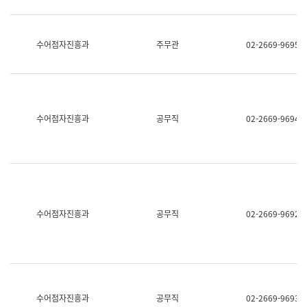
보
과
한
국
수어점자진흥과
주무관
02-2669-9695
어
진
흥
과
수
어
수어점자진흥과
공무직
02-2669-9694
점
자
진
흥
과
수어점자진흥과
공무직
02-2669-9692
수어점자진흥과
공무직
02-2669-9693