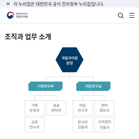
이 누리집은 대한민국 공식 전자정부 누리집입니다.
검색 열
전
조직과 업무 소개
국