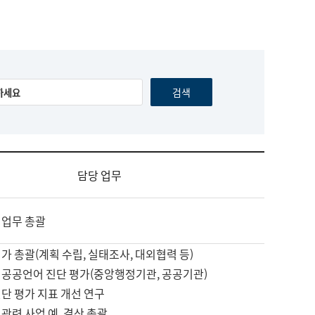
담당 업무
 업무 총괄
가 총괄(계획 수립, 실태조사, 대외협력 등)
 공공언어 진단 평가(중앙행정기관, 공공기관)
단 평가 지표 개선 연구
관련 사업 예, 결산 총괄