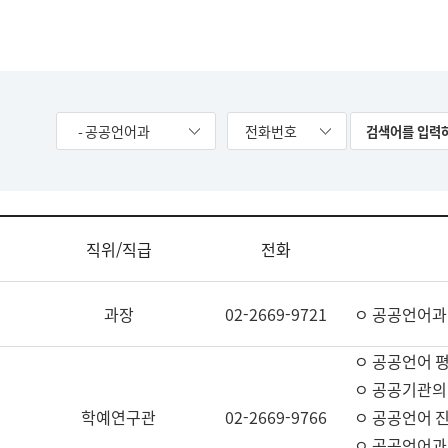
- 공공언어과
전화번호
직위/직급
전화
과장
02-2669-9721
ㅇ 공공언어과
ㅇ 공공언어 평
ㅇ 공공기관의
학예연구관
02-2669-9766
ㅇ 공공언어 진
ㅇ 공공언어과 