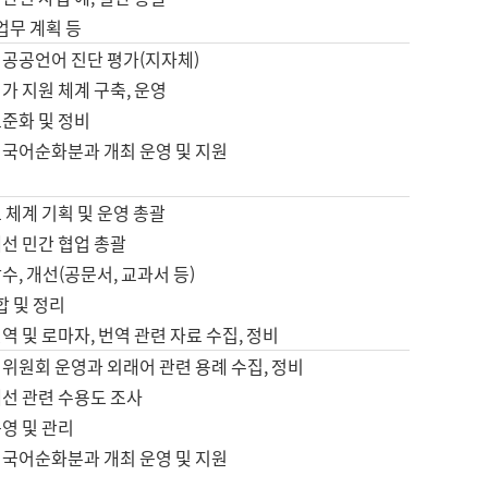
 업무 계획 등
 공공언어 진단 평가(지자체)
가 지원 체계 구축, 운영
표준화 및 정비
 국어순화분과 개최 운영 및 지원
 체계 기획 및 운영 총괄
선 민간 협업 총괄
수, 개선(공문서, 교과서 등)
합 및 정리
역 및 로마자, 번역 관련 자료 수집, 정비
위원회 운영과 외래어 관련 용례 수집, 정비
개선 관련 수용도 조사
영 및 관리
 국어순화분과 개최 운영 및 지원