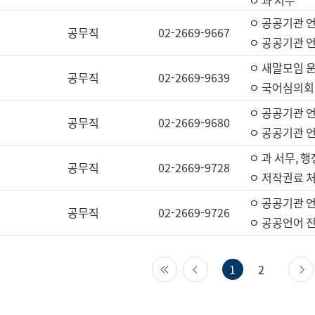
ㅇ 과 서무
ㅇ 공공기관 
공무직
02-2669-9667
ㅇ 공공기관 언
ㅇ 새말모임 운
공무직
02-2669-9639
ㅇ 국어심의회
ㅇ 공공기관 
공무직
02-2669-9680
ㅇ 공공기관 
ㅇ 과 서무, 행
공무직
02-2669-9728
ㅇ 저작권료 처
ㅇ 공공기관 
공무직
02-2669-9726
ㅇ 공공언어 진
첫 페이지
이전 페이지
1
2