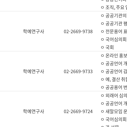
ㅇ 조직, 주요
ㅇ 공공기관의
ㅇ 공공기관 평
학예연구사
02-2669-9738
ㅇ 전문용어 
ㅇ 국어심의회
ㅇ 국회
ㅇ 온라인 홍보
ㅇ 공공언어 개
학예연구사
02-2669-9733
ㅇ 공공언어 감
ㅇ 예, 결산 취
ㅇ 공공용어 번
ㅇ 외래어 심의
ㅇ 공공언어 
학예연구사
02-2669-9724
ㅇ 새말모임 운
ㅇ 국어심의회