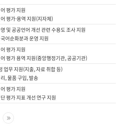
언어 평가 지원
어 평가·용역 지원(지자체)
영 및 공공언어 개선 관련 수용도 조사 지원
 국어순화분과 운영 지원
언어 평가 지원
언어 평가 용역 지원(중앙행정기관, 공공기관)
정 업무 지원(지출, 자료 취합 등)
리, 물품 구입, 발송
언어 평가 지원
단 평가 지표 개선 연구 지원
다음 페이지
마지막 페이지