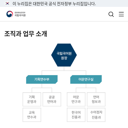
이 누리집은 대한민국 공식 전자정부 누리집입니다.
검색 열
전
조직과 업무 소개
국