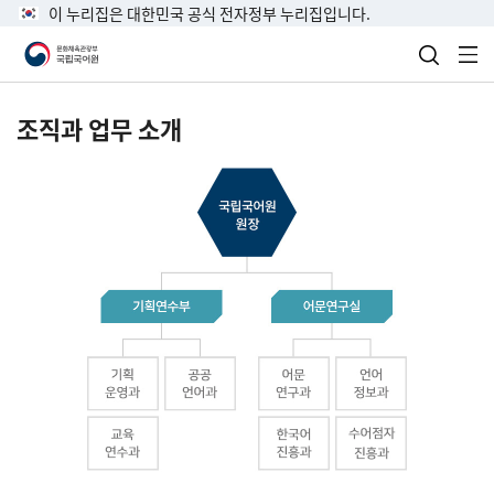
이 누리집은 대한민국 공식 전자정부 누리집입니다.
검색 열
전
조직과 업무 소개
국