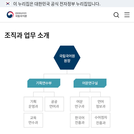
이 누리집은 대한민국 공식 전자정부 누리집입니다.
검색 열
전
조직과 업무 소개
국