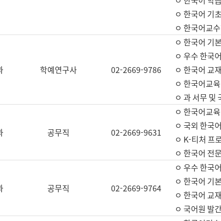
ㅇ 한국어 학
ㅇ 한국어 기
ㅇ 한국어교수
ㅇ 한국어 기본
ㅇ 우수 한국
과
학예연구사
02-2669-9786
ㅇ 한국어 교재
ㅇ 한국어교육
ㅇ 과 서무 및
ㅇ 한국어교육
ㅇ 국외 한국
과
공무직
02-2669-9631
ㅇ K-티처 프
ㅇ 한국어 전문
ㅇ 우수 한국
ㅇ 한국어 기본
과
공무직
02-2669-9764
ㅇ 한국어 교재
ㅇ 국어원 발간