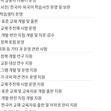
습자 말뭉치 나눔터 운영
초사전/ 한국어-외국어 학습사전 운영 및 보완
학습샘터 운영
·표준 교재 개발 및 출판
어교재 추천제 시범 운영
 개발·편찬 지침 개발 및 자문·감수
 정책 포럼 운영
 국회 등 기타 과 운영 관련 사항
 정책 개발 연구 지원
어교원 대상 연수 지원
로그램 개발 및 운영 지원
가 국외 파견 연수 운영 지원
어교재 추천제 시범 운영 지원
·표준 교재 및 교육자료 개발·출판 지원
 개발·편찬 지침 개발 지원
 한국어 교재·교육자료 출판 및 저작권 관리 지원