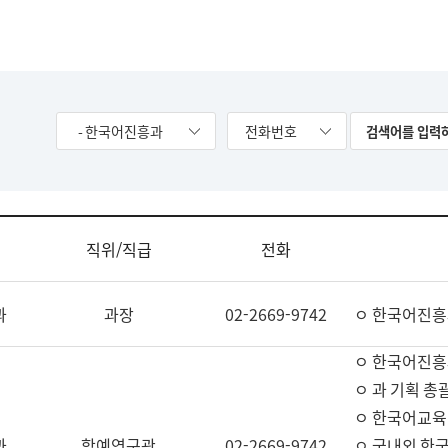
- 한국어진흥과
전화번호
직위/직급
전화
과
과장
02-2669-9742
ㅇ 한국어진흥
ㅇ 한국어진흥
ㅇ 과 기획 총
ㅇ 한국어교육
과
학예연구관
02-2669-9742
ㅇ 국내외 한국