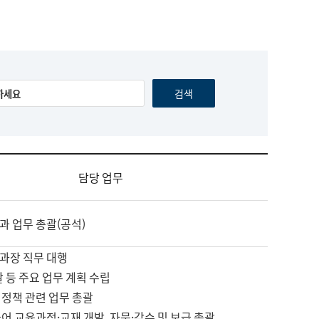
담당 업무
과 업무 총괄(공석)
과장 직무 대행
괄 등 주요 업무 계획 수립
 정책 관련 업무 총괄
어 교육과정·교재 개발, 자문·감수 및 보급 총괄