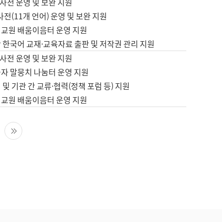
사전 운영 및 보완 지원
사전(11개 언어) 운영 및 보완 지원
어교원 배움이음터 운영 지원
 한국어 교재·교육자료 출판 및 저작권 관리 지원
사전 운영 및 보완 지원
습자 말뭉치 나눔터 운영 지원
 및 기관 간 교류·협력(정책 포럼 등) 지원
어교원 배움이음터 운영 지원
다음 페이지
마지막 페이지