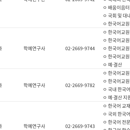
ㅇ 배움이음터 
ㅇ 국회 및 대
ㅇ 한국어교원
ㅇ 한국어교원
ㅇ 한국어교원
과
학예연구사
02-2669-9744
ㅇ 한국어교원 
ㅇ 한국어교원
ㅇ 예·결산
ㅇ 한국어교원
ㅇ 한국어교원 
과
학예연구사
02-2669-9782
ㅇ 국내 한국
ㅇ 예·결산 지
ㅇ 한국어 교재
ㅇ 국외 한국어
ㅇ 한국어 전문
과
학예연구사
02-2669-9743