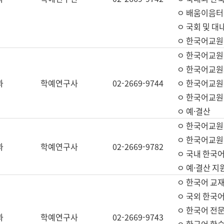
ㅇ 배움이음터 
ㅇ 국회 및 대
ㅇ 한국어교원
ㅇ 한국어교원
ㅇ 한국어교원
과
학예연구사
02-2669-9744
ㅇ 한국어교원 
ㅇ 한국어교원
ㅇ 예·결산
ㅇ 한국어교원
ㅇ 한국어교원 
과
학예연구사
02-2669-9782
ㅇ 국내 한국
ㅇ 예·결산 지
ㅇ 한국어 교재
ㅇ 국외 한국어
ㅇ 한국어 전문
과
학예연구사
02-2669-9743