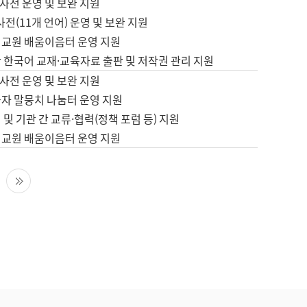
사전 운영 및 보완 지원
사전(11개 언어) 운영 및 보완 지원
어교원 배움이음터 운영 지원
 한국어 교재·교육자료 출판 및 저작권 관리 지원
사전 운영 및 보완 지원
습자 말뭉치 나눔터 운영 지원
 및 기관 간 교류·협력(정책 포럼 등) 지원
어교원 배움이음터 운영 지원
다음 페이지
마지막 페이지