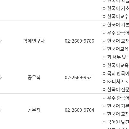
ㅇ 한국어 학
ㅇ 한국어 기
ㅇ 한국어교수
ㅇ 한국어 기본
ㅇ 우수 한국
과
학예연구사
02-2669-9786
ㅇ 한국어 교재
ㅇ 한국어교육
ㅇ 과 서무 및
ㅇ 한국어교육
ㅇ 국외 한국
과
공무직
02-2669-9631
ㅇ K-티처 프
ㅇ 한국어 전문
ㅇ 우수 한국
ㅇ 한국어 기본
과
공무직
02-2669-9764
ㅇ 한국어 교재
ㅇ 국어원 발간