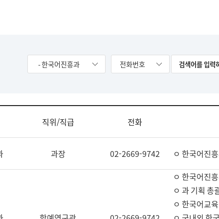
- 한국어진흥과
전화번호
직위/직급
전화
과
과장
02-2669-9742
ㅇ 한국어진흥
ㅇ 한국어진흥
ㅇ 과 기획 총
ㅇ 한국어교육
과
학예연구관
02-2669-9742
ㅇ 국내외 한국