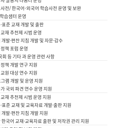
습자 말뭉치 나눔터 운영
초사전/ 한국어-외국어 학습사전 운영 및 보완
학습샘터 운영
·표준 교재 개발 및 출판
어교재 추천제 시범 운영
 개발·편찬 지침 개발 및 자문·감수
 정책 포럼 운영
 국회 등 기타 과 운영 관련 사항
 정책 개발 연구 지원
어교원 대상 연수 지원
로그램 개발 및 운영 지원
가 국외 파견 연수 운영 지원
어교재 추천제 시범 운영 지원
·표준 교재 및 교육자료 개발·출판 지원
 개발·편찬 지침 개발 지원
 한국어 교재·교육자료 출판 및 저작권 관리 지원