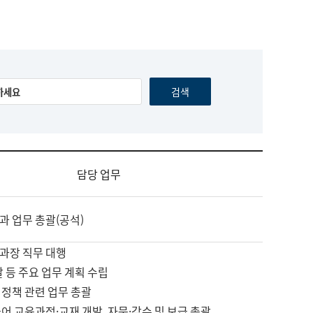
담당 업무
과 업무 총괄(공석)
과장 직무 대행
괄 등 주요 업무 계획 수립
 정책 관련 업무 총괄
어 교육과정·교재 개발, 자문·감수 및 보급 총괄