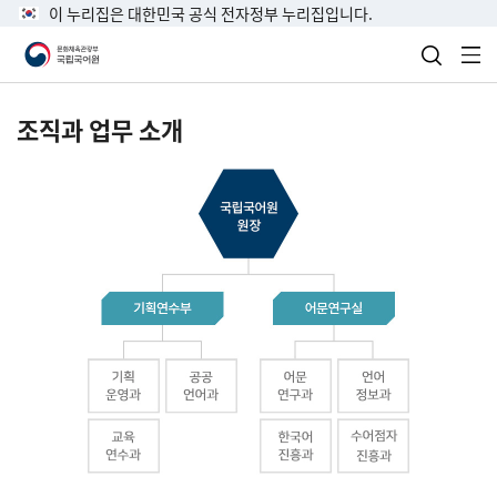
이 누리집은 대한민국 공식 전자정부 누리집입니다.
검색 열
전
조직과 업무 소개
국