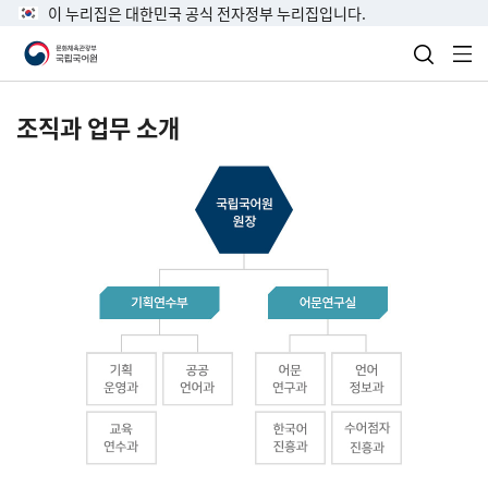
이 누리집은 대한민국 공식 전자정부 누리집입니다.
검색 열
전
조직과 업무 소개
국