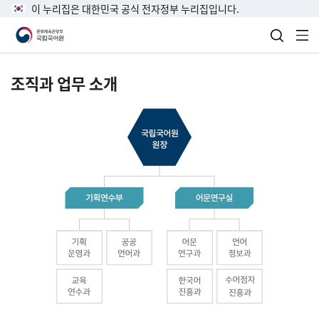
이 누리집은 대한민국 공식 전자정부 누리집입니다.
검색 열
전
조직과 업무 소개
국