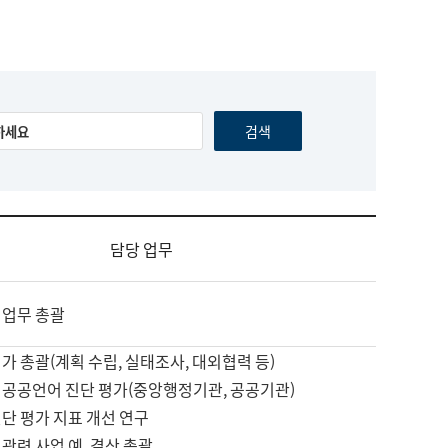
담당 업무
 업무 총괄
가 총괄(계획 수립, 실태조사, 대외협력 등)
 공공언어 진단 평가(중앙행정기관, 공공기관)
단 평가 지표 개선 연구
관련 사업 예, 결산 총괄