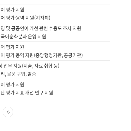
언어 평가 지원
어 평가·용역 지원(지자체)
영 및 공공언어 개선 관련 수용도 조사 지원
 국어순화분과 운영 지원
언어 평가 지원
언어 평가 용역 지원(중앙행정기관, 공공기관)
정 업무 지원(지출, 자료 취합 등)
리, 물품 구입, 발송
언어 평가 지원
단 평가 지표 개선 연구 지원
다음 페이지
마지막 페이지