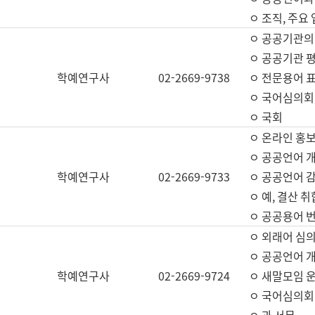
ㅇ 조직, 주요
ㅇ 공공기관의
ㅇ 공공기관 평
학예연구사
02-2669-9738
ㅇ 전문용어 
ㅇ 국어심의회
ㅇ 국회
ㅇ 온라인 홍보
ㅇ 공공언어 개
학예연구사
02-2669-9733
ㅇ 공공언어 감
ㅇ 예, 결산 취
ㅇ 공공용어 번
ㅇ 외래어 심의
ㅇ 공공언어 
학예연구사
02-2669-9724
ㅇ 새말모임 운
ㅇ 국어심의회