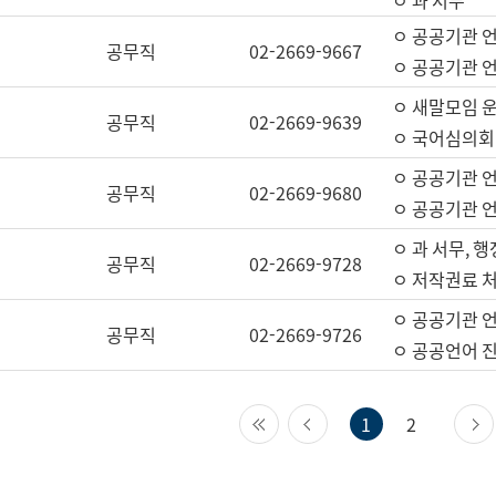
ㅇ 과 서무
ㅇ 공공기관 
공무직
02-2669-9667
ㅇ 공공기관 언
ㅇ 새말모임 운
공무직
02-2669-9639
ㅇ 국어심의회
ㅇ 공공기관 
공무직
02-2669-9680
ㅇ 공공기관 
ㅇ 과 서무, 행
공무직
02-2669-9728
ㅇ 저작권료 처
ㅇ 공공기관 
공무직
02-2669-9726
ㅇ 공공언어 진
첫 페이지
이전 페이지
1
2