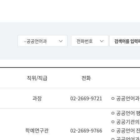
- 공공언어과
전화번호
직위/직급
전화
과장
02-2669-9721
ㅇ 공공언어과
ㅇ 공공언어 평
ㅇ 공공기관의
학예연구관
02-2669-9766
ㅇ 공공언어 진
ㅇ 공공언어과 