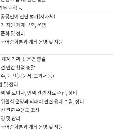
 업무 계획 등
 공공언어 진단 평가(지자체)
가 지원 체계 구축, 운영
표준화 및 정비
 국어순화분과 개최 운영 및 지원
 체계 기획 및 운영 총괄
선 민간 협업 총괄
수, 개선(공문서, 교과서 등)
합 및 정리
역 및 로마자, 번역 관련 자료 수집, 정비
위원회 운영과 외래어 관련 용례 수집, 정비
개선 관련 수용도 조사
영 및 관리
 국어순화분과 개최 운영 및 지원