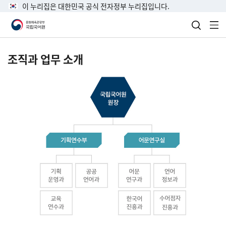
이 누리집은 대한민국 공식 전자정부 누리집입니다.
검색 열
전
조직과 업무 소개
국