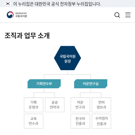
이 누리집은 대한민국 공식 전자정부 누리집입니다.
검색 열
전
조직과 업무 소개
국