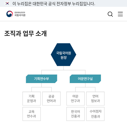
이 누리집은 대한민국 공식 전자정부 누리집입니다.
검색 열
전
조직과 업무 소개
국