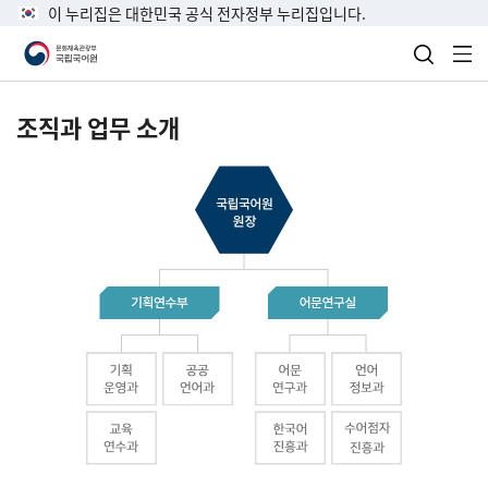
이 누리집은 대한민국 공식 전자정부 누리집입니다.
검색 열
전
조직과 업무 소개
국