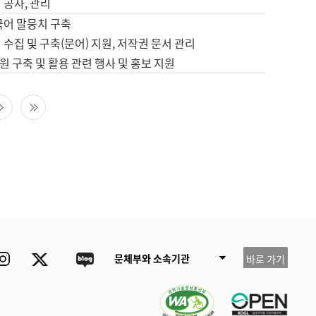
 공사, 관리
국어 말뭉치 구축
 수집 및 구축(문어) 지원, 저작권 문서 관리
 구축 및 활용 관련 행사 및 홍보 지원
다음 페이지
마지막 페이지
ube
Instagram
Twitter
blog
문체부와 소속기관
바로 가기