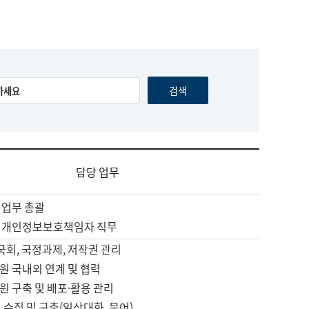
담당 업무
 업무 총괄
 개인정보보호책임자 직무
 국회, 국정과제, 저작권 관리
원 국내외 연계 및 협력
원 구축 및 배포·활용 관리
 수집 및 구축(일상대화, 문어)