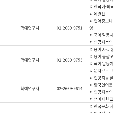
ㅇ 한국어-외
ㅇ 예결산
ㅇ 언어정보나눔
학예연구사
02-2669-9751
영
ㅇ 국어 말뭉치
ㅇ 인공지능의
ㅇ 용어 자료 통
ㅇ 용어 총괄 
학예연구사
02-2669-9753
ㅇ 국어 말뭉치
ㅇ 문자코드 표준
ㅇ 인공지능 
ㅇ 한국언어문
학예연구사
02-2669-9614
ㅇ 인공지능의
ㅇ 언어자원 표준
ㅇ 한국문화 