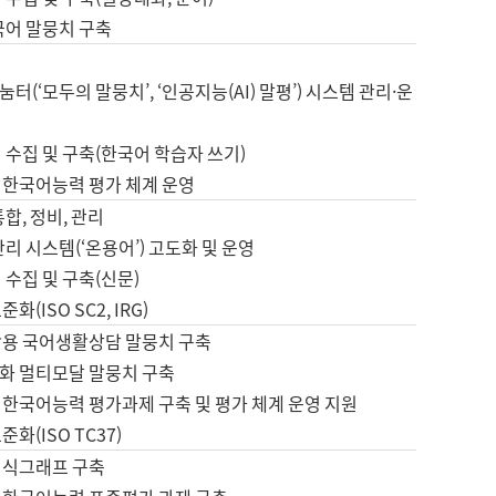
국어 말뭉치 구축
터(‘모두의 말뭉치’, ‘인공지능(AI) 말평’) 시스템 관리·운
 수집 및 구축(한국어 학습자 쓰기)
 한국어능력 평가 체계 운영
합, 정비, 관리
관리 시스템(‘온용어’) 고도화 및 운영
 수집 및 구축(신문)
화(ISO SC2, IRG)
활용 국어생활상담 말뭉치 구축
화 멀티모달 말뭉치 구축
 한국어능력 평가과제 구축 및 평가 체계 운영 지원
화(ISO TC37)
지식그래프 구축