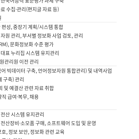
 한국어능력 표준평가 과제 구축
료 수집·관리(편지글 자료 등)
원
 편성, 중장기 계획/시스템 통합
자원 관리, 부서별 정보화 사업 검토, 관리
IRM), 문화정보화 수준 평가
 대표 누리집 시스템 유지관리
원관리원 이전 관리
국어 빅데이터 구축, 언어정보자원 통합관리) 및 내역사업
계 구축) 관리
국회 및 예결산 관련 자료 취합
약직 급여·복무, 채용
 전산 시스템 유지관리
 전산장비·소모품 구매, 소프트웨어 도입 및 운영
보호, 정보 보안, 정보화 관련 교육