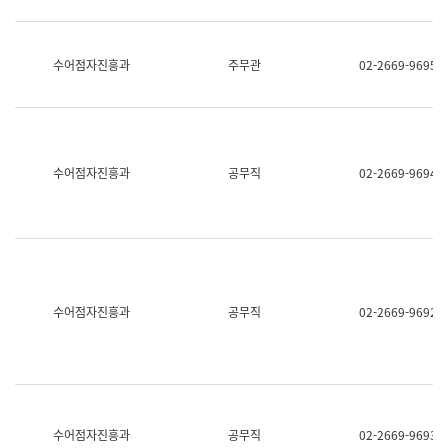
보
과
한
국
수어점자진흥과
주무관
02-2669-9695
어
진
흥
과
수
어
수어점자진흥과
공무직
02-2669-9694
점
자
진
흥
과
수어점자진흥과
공무직
02-2669-9692
수어점자진흥과
공무직
02-2669-9693