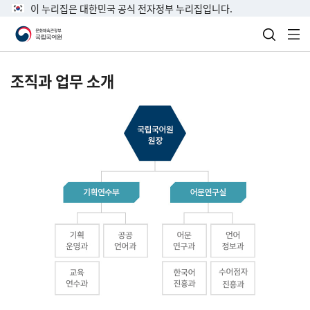
이 누리집은 대한민국 공식 전자정부 누리집입니다.
검색 열
전
조직과 업무 소개
국