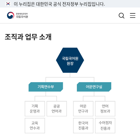
이 누리집은 대한민국 공식 전자정부 누리집입니다.
검색 열
전
조직과 업무 소개
국